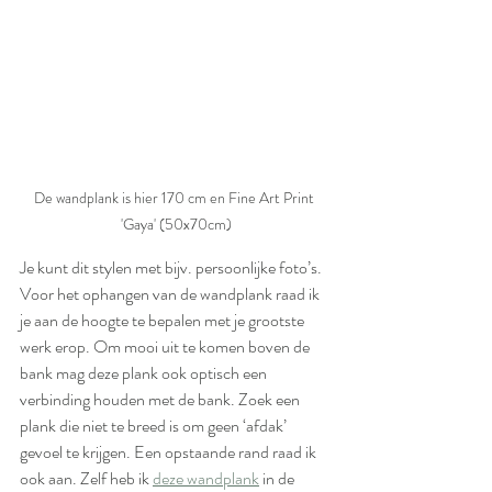
De wandplank is hier 170 cm en Fine Art Print 
'Gaya' (50x70cm)
Je kunt dit stylen met bijv. persoonlijke foto’s.
Voor het ophangen van de wandplank raad ik 
je aan de hoogte te bepalen met je grootste 
werk erop. Om mooi uit te komen boven de 
bank mag deze plank ook optisch een 
verbinding houden met de bank. Zoek een 
plank die niet te breed is om geen ‘afdak’ 
gevoel te krijgen. Een opstaande rand raad ik 
ook aan. Zelf heb ik 
deze wandplank
 in de 