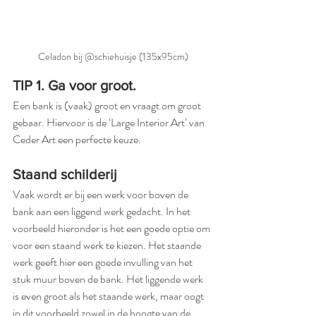
Celadon bij @schiehuisje (135x95cm)
TIP 1. Ga voor groot. 
Een bank is (vaak) groot en vraagt om groot 
gebaar. Hiervoor is de ‘Large Interior Art’ van 
Ceder Art een perfecte keuze. 
Staand schilderij
Vaak wordt er bij een werk voor boven de 
bank aan een liggend werk gedacht. In het 
voorbeeld hieronder is het een goede optie om 
voor een staand werk te kiezen. Het staande 
werk geeft hier een goede invulling van het 
stuk muur boven de bank. Het liggende werk 
is even groot als het staande werk, maar oogt 
in dit voorbeeld zowel in de hoogte van de 