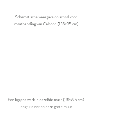
Schematische weergave op schaal voor 
maatbepaling van Celadon (135x95 cm)
Een liggend werk in dezelfde maat (135x95 cm) 
oogt kleiner op deze grote muur