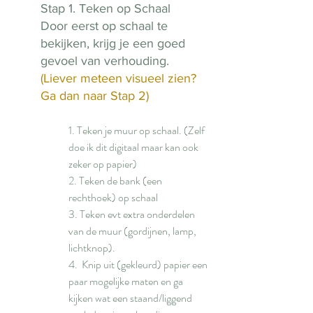
Stap 1. Teken op Schaal
Door eerst op schaal te 
bekijken, krijg je een goed 
gevoel van verhouding.
(Liever meteen visueel zien? 
Ga dan naar Stap 2)
1. Teken je muur op schaal. (Zelf 
doe ik dit digitaal maar kan ook 
zeker op papier)
2. Teken de bank (een 
rechthoek) op schaal
3. Teken evt extra onderdelen 
van de muur (gordijnen, lamp, 
lichtknop). 
4.  Knip uit (gekleurd) papier een 
paar mogelijke maten en ga 
kijken wat een staand/liggend 