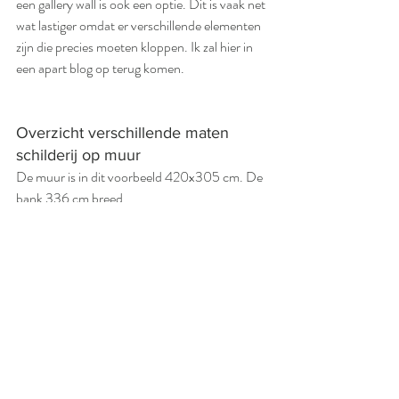
een gallery wall is ook een optie. Dit is vaak net 
wat lastiger omdat er verschillende elementen 
zijn die precies moeten kloppen. Ik zal hier in 
een apart blog op terug komen. 
Overzicht verschillende maten 
schilderij op muur
De muur is in dit voorbeeld 420x305 cm. De 
bank 336 cm breed. 