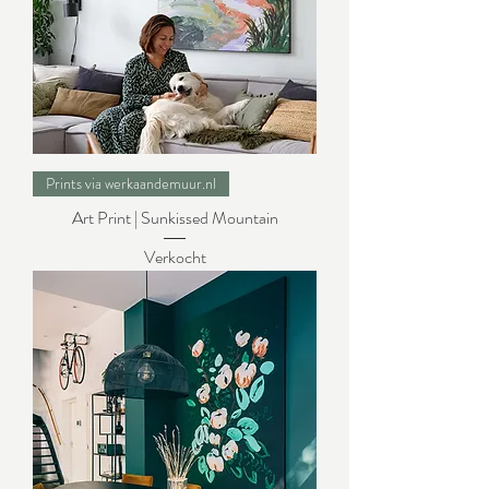
Prints via werkaandemuur.nl
Art Print | Sunkissed Mountain
Verkocht