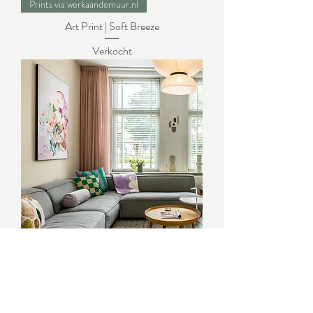
Prints via werkaandemuur.nl
Art Print | Soft Breeze
Verkocht
Prints via werkaandemuur.nl
Art Print | Jolie
Verkocht