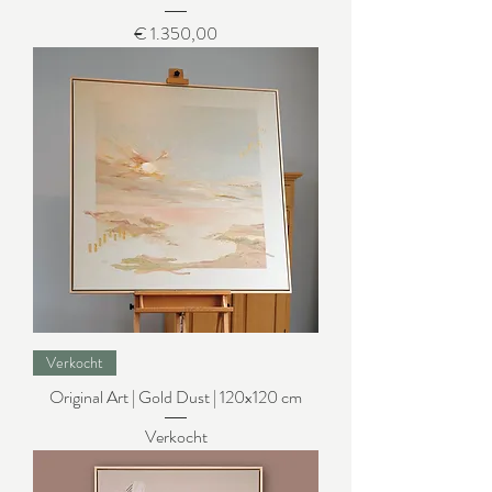
Prijs
€ 1.350,00
Verkocht
Original Art | Gold Dust | 120x120 cm
Verkocht